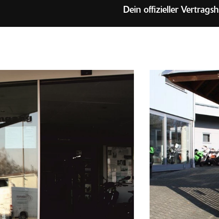
Dein offizieller Vertragshändler für Kawasa