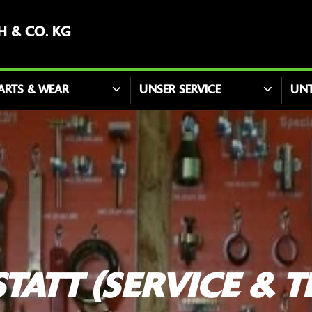
 & CO. KG
ARTS & WEAR
UNSER SERVICE
UN
TATT (SERVICE & T