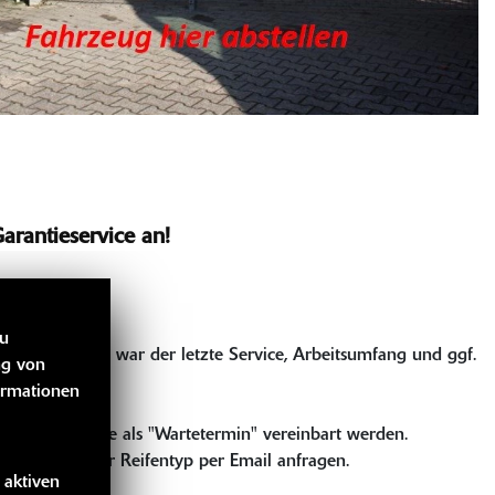
Garantieservice an!
zu
M-Stand, wann war der letzte Service, Arbeitsumfang und ggf.
ng von
ormationen
r Reifenservice als "Wartetermin" vereinbart werden.
beifahren oder Reifentyp per Email anfragen.
 aktiven