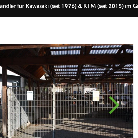
ki (seit 1976) & KTM (seit 2015) im Großraum Pforzheim